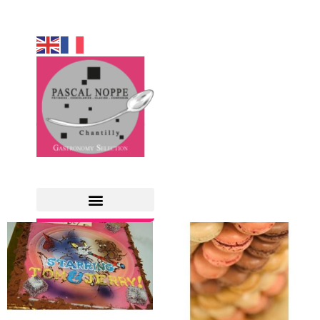
Accueil
/ Coté sucré
COTÉ SUCRÉ
COTÉ SALÉ