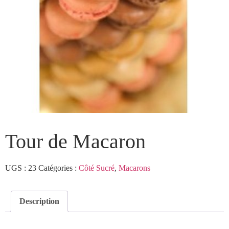
Tour de Macaron
UGS :
23
Catégories :
Côté Sucré
,
Macarons
Description