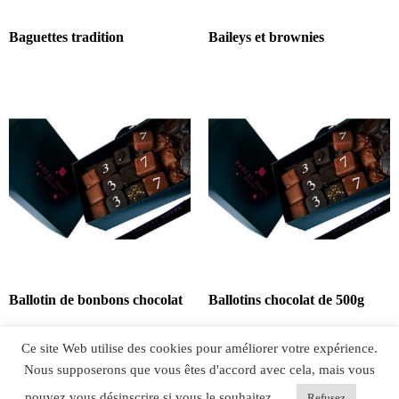
Baguettes tradition
Baileys et brownies
Ballotin de bonbons chocolat
Ballotins chocolat de 500g
Ce site Web utilise des cookies pour améliorer votre expérience.
1
2
3
4
…
20
21
22
→
Nous supposerons que vous êtes d'accord avec cela, mais vous
pouvez vous désinscrire si vous le souhaitez.
Refusez