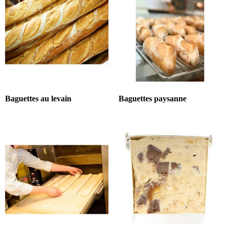
Baguettes au levain
Baguettes paysanne