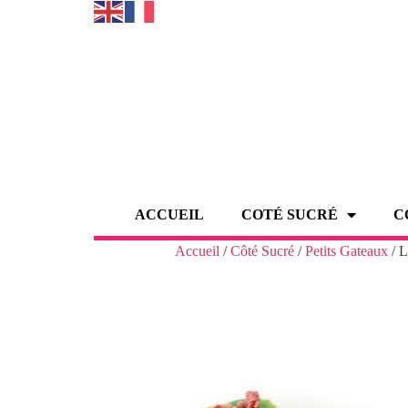
ACCUEIL
COTÉ SUCRÉ
C
Accueil
/
Côté Sucré
/
Petits Gateaux
/ L