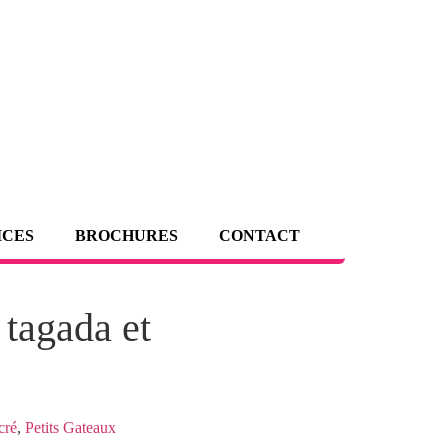
ICES
BROCHURES
CONTACT
 tagada et
cré
,
Petits Gateaux