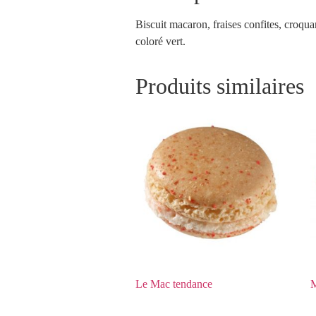
Biscuit macaron, fraises confites, croqua
coloré vert.
Produits similaires
Le Mac tendance
M