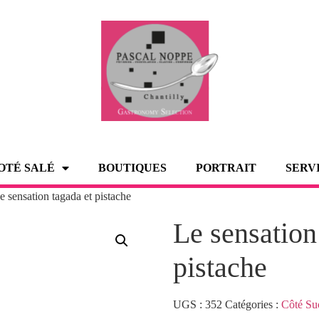
OTÉ SALÉ
BOUTIQUES
PORTRAIT
SERV
e sensation tagada et pistache
Le sensation
pistache
UGS :
352
Catégories :
Côté Su