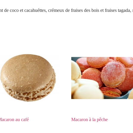
nt de coco et cacahuéttes, crémeux de fraises des bois et fraises tagada,
acaron au café
Macaron à la pêche