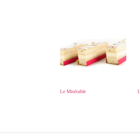
Le Misérable
L