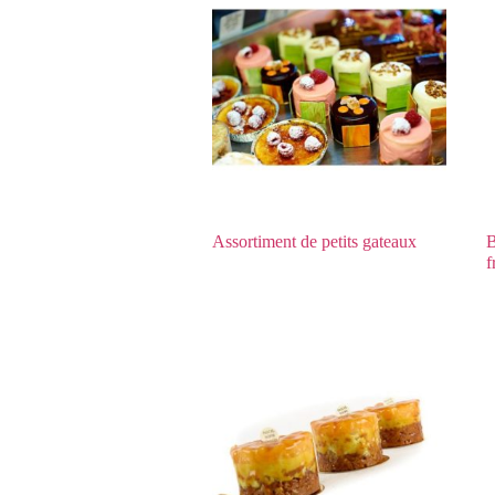
Assortiment de petits gateaux
B
f