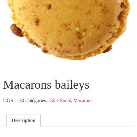
Macarons baileys
UGS :
130
Catégories :
Côté Sucré
,
Macarons
Description