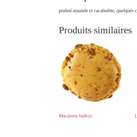
praliné amande et cacahuètte, quelques ca
Produits similaires
Macarons baileys
L