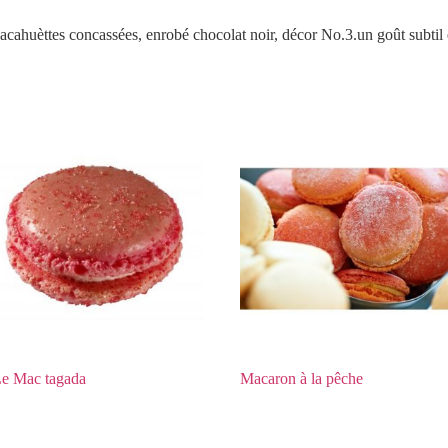
cahuèttes concassées, enrobé chocolat noir, décor No.3.un goût subtil en
e Mac tagada
Macaron à la pêche