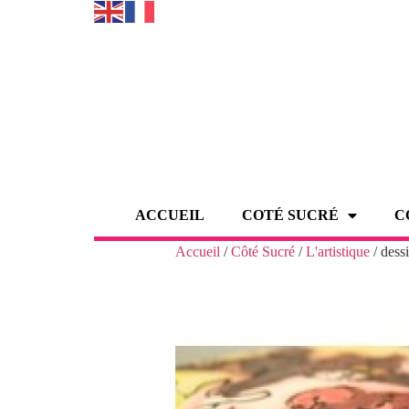
ACCUEIL
COTÉ SUCRÉ
C
Accueil
/
Côté Sucré
/
L'artistique
/ dessi