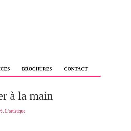
ICES
BROCHURES
CONTACT
er à la main
ré
,
L'artistique