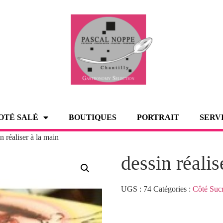
OTÉ SALÉ
BOUTIQUES
PORTRAIT
SERV
n réaliser à la main
dessin réalis
UGS :
74
Catégories :
Côté Suc