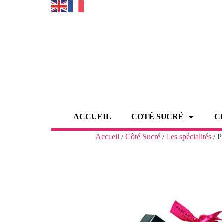
ACCUEIL
COTÉ SUCRÉ
C
Accueil
/
Côté Sucré
/
Les spécialités
/ P