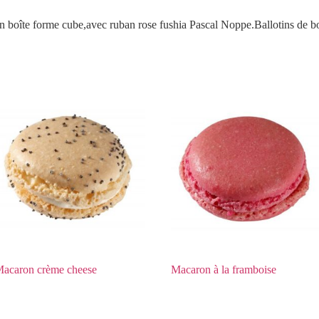
e en boîte forme cube,avec ruban rose fushia Pascal Noppe.Ballotins de b
acaron crème cheese
Macaron à la framboise