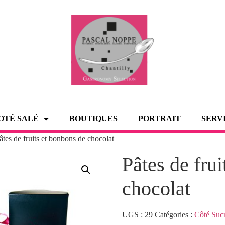
OTÉ SALÉ
BOUTIQUES
PORTRAIT
SERV
âtes de fruits et bonbons de chocolat
Pâtes de fru
chocolat
UGS :
29
Catégories :
Côté Suc