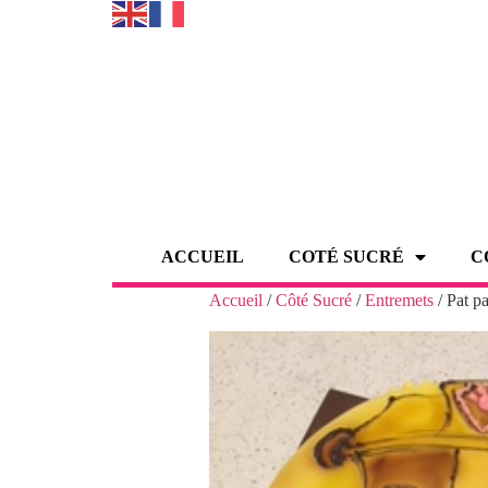
ACCUEIL
COTÉ SUCRÉ
C
Accueil
/
Côté Sucré
/
Entremets
/ Pat pa