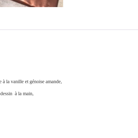
e à la vanille et génoise amande,
 dessin à la main,