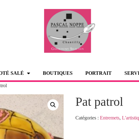
OTÉ SALÉ
BOUTIQUES
PORTRAIT
SERV
trol
Pat patrol
Catégories :
Entremets
,
L'artisti