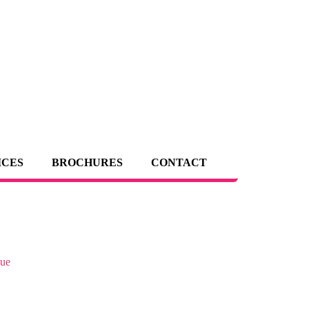
ICES
BROCHURES
CONTACT
que