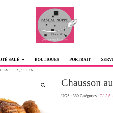
OTÉ SALÉ
BOUTIQUES
PORTRAIT
SERV
hausson aux pommes
Chausson a
UGS :
380
Catégories :
Côté Su