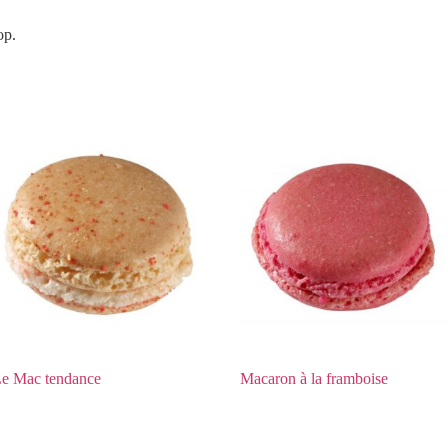
op.
e Mac tendance
Macaron à la framboise