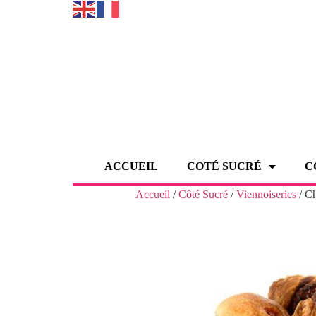
ACCUEIL
COTÉ SUCRÉ
C
Accueil
/
Côté Sucré
/
Viennoiseries
/ C