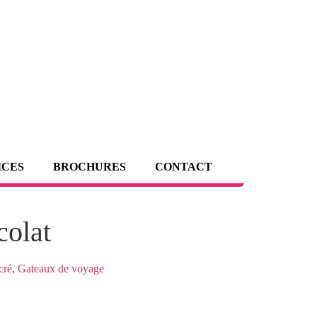
ICES
BROCHURES
CONTACT
colat
cré
,
Gateaux de voyage