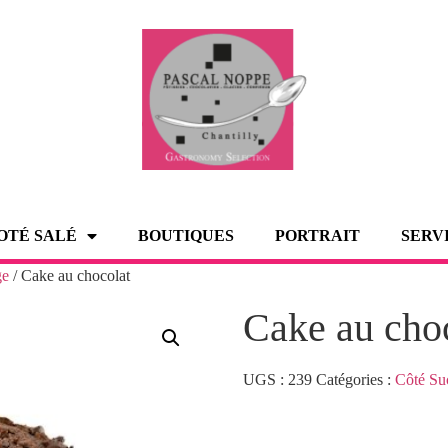
OTÉ SALÉ
BOUTIQUES
PORTRAIT
SERV
ge
/ Cake au chocolat
Cake au cho
UGS :
239
Catégories :
Côté Su