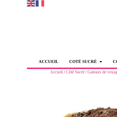
ACCUEIL
COTÉ SUCRÉ
C
Accueil
/
Côté Sucré
/
Gateaux de voya